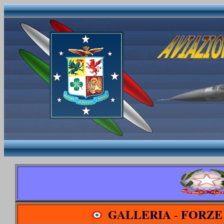
GALLERIA
FORZE
-