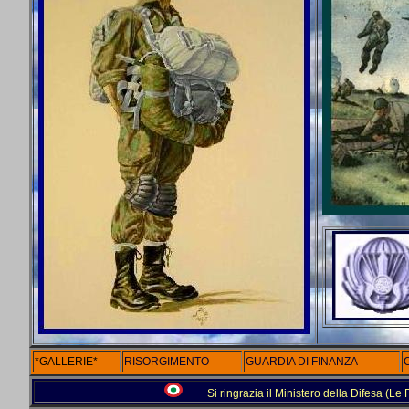
*GALLERIE*
RISORGIMENTO
GUARDIA DI FINANZA
Si ringrazia il Ministero della Difesa (L