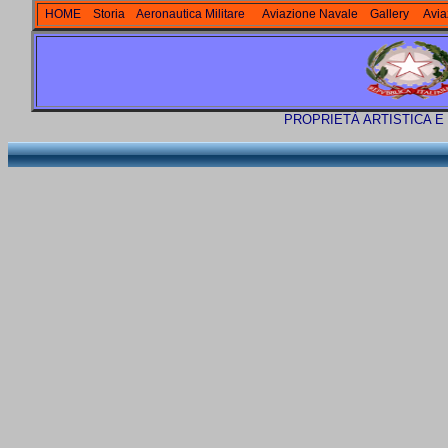
HOME
Storia
Aeronautica Militare
Aviazione Navale
Gallery
Avia
PROPRIETÀ ARTISTICA E