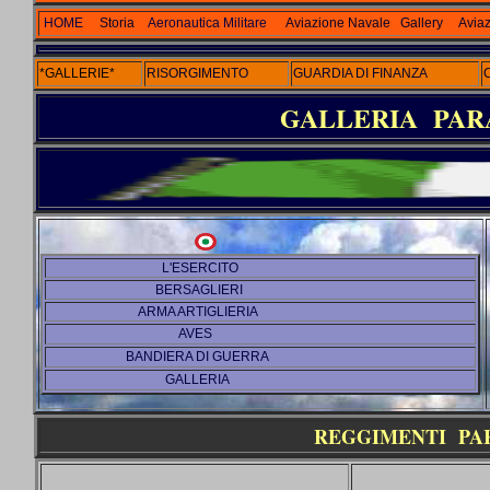
HOME
Storia
Aeronautica Militare
Aviazione Navale
Gallery
Aviaz
*GALLERIE*
RISORGIMENTO
GUARDIA DI FINANZA
GALLERIA PAR
L'ESERCITO
BERSAGLIERI
ARMA ARTIGLIERIA
AVES
BANDIERA DI GUERRA
GALLERIA
REGGIMENTI PA