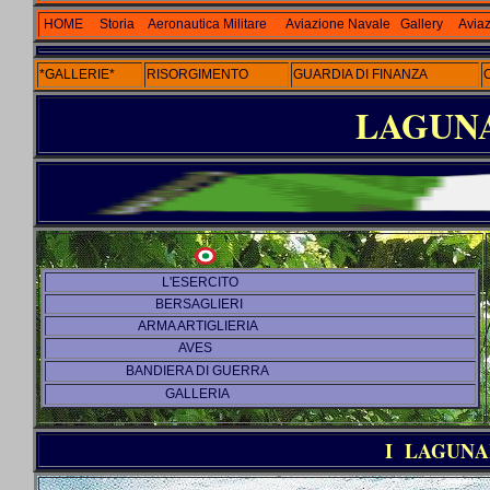
HOME
Storia
Aeronautica Militare
Aviazione Navale
Gallery
Aviaz
*GALLERIE*
RISORGIMENTO
GUARDIA DI FINANZA
LAGUN
L'ESERCITO
BERSAGLIERI
ARMA ARTIGLIERIA
AVES
BANDIERA DI GUERRA
GALLERIA
I LAGUNA