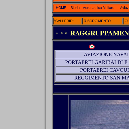
HOME
Storia
Aeronautica Militare
Aviaz
*GALLERIE*
RISORGIMENTO
GU
RAGGRUPPAMENT
* * *
AVIAZIONE NAVA
PORTAEREI GARIBALDI E
PORTAEREI CAVOU
REGGIMENTO
SAN M