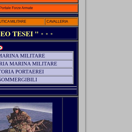
Portale Forze Armate
TICA MILITARE
CAVALLERIA
EO TESEI "
* * *
MARINA MILITARE
RIA MARINA MILITARE
TORIA PORTAEREI
SOMMERGIBILI