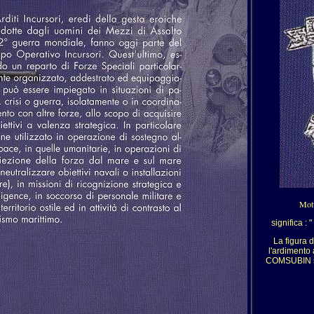
Mot
significa : " D
La figura del 
l'ardimento 
COMSUBIN si