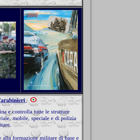
Carabinieri
 e controlla tutte le strutture
riale, mobile, speciale e di polizia
itare.
 alla formazione militare di base e