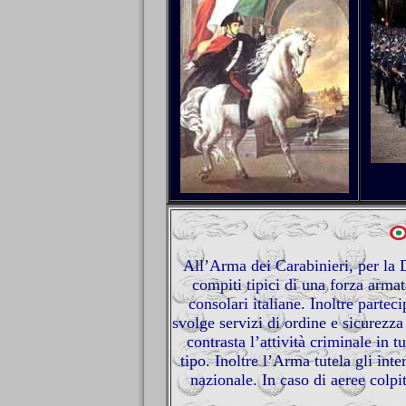
All’Arma dei Carabinieri, per la Di
compiti tipici di una forza armat
consolari italiane. Inoltre partec
svolge servizi di ordine e sicurezza
contrasta l’attività criminale in t
tipo. Inoltre l’Arma tutela gli inte
nazionale. In caso di aeree colpi