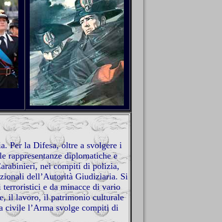
a. Per la Difesa, oltre a svolgere i
elle rappresentanze diplomatiche e
arabinieri, nei compiti di polizia,
zionali dell’Autorità Giudiziaria. Si
i terroristici e da minacce di vario
e, il lavoro, il patrimonio culturale
za civile l’Arma svolge compiti di