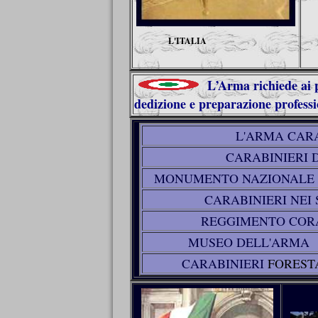
L'ITALIA
L’Arma richiede ai pr
dedizione e preparazione profess
L'ARMA CARA
CARABINIERI D
MONUMENTO NAZIONALE 
CARABINIERI NEI 
REGGIMENTO CORA
MUSEO DELL'AR
MA
CARABINIERI
FOREST