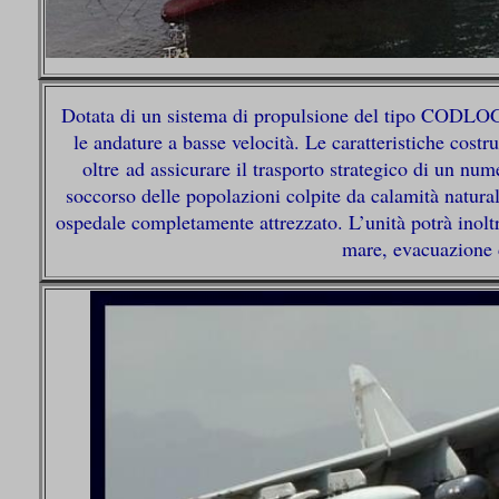
Dotata di un sistema di propulsione del tipo CODLOG (
le andature a basse velocità. Le caratteristiche cost
oltre ad assicurare il trasporto strategico di un num
soccorso delle popolazioni colpite da calamità natural
ospedale completamente attrezzato. L’unità potrà inolt
mare, evacuazione d