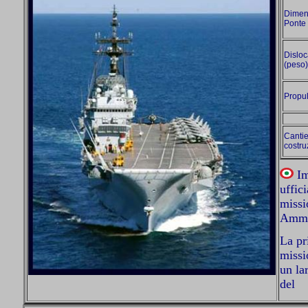
Dimen
Ponte 
Dislo
(peso)
Propu
Cantie
costru
Im
uffic
missi
Ammir
La pr
missi
un la
del