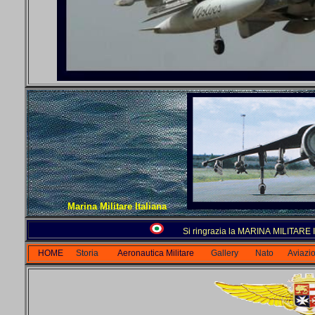
Marina Militare Italiana
Si ringrazia la MARINA MILITARE I
HOME
Storia
Aeronautica Militare
Gallery
Nato
Aviazio