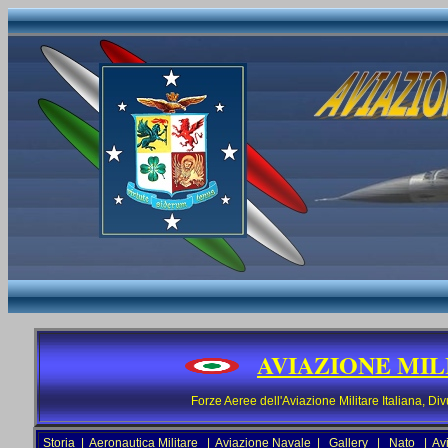
AVIAZIONE MIL
Forze Aeree dell'Aviazione Militare Italiana, Di
Storia
|
Aeronautica Militare
|
Aviazione Navale
|
Gallery
|
Nato
|
Av