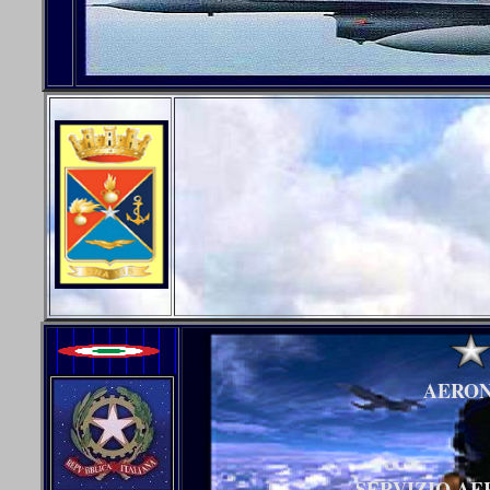
AERON
SERVIZIO AE