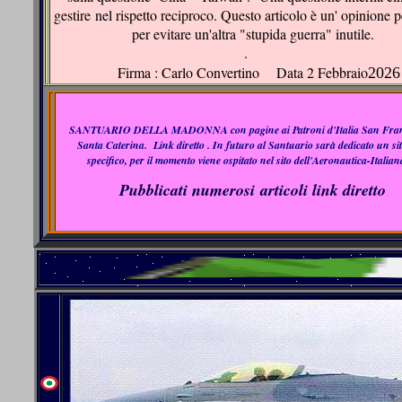
gestire nel rispetto reciproco. Questo articolo è un' opinione 
per evitare un'altra "stupida guerra" inutile.
.
Firma : Carlo Convertino Data 2 Febbraio
2026
SANTUARIO DELLA MADONNA con pagine ai Patroni d'Italia San Fran
Santa Caterina. Link diretto . In futuro al Santuario sarà dedicato un si
specifico, per il momento viene ospitato nel sito dell'Aeronautica-Italiana
Pubblicati numerosi articoli link diretto